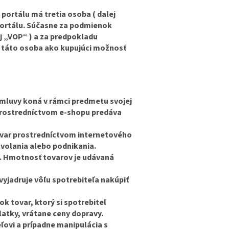
 portálu má tretia osoba ( ďalej
portálu. Súčasne za podmienok
 „VOP“ ) a za predpokladu
 táto osoba ako kupujúci možnosť
 zmluvy koná v rámci predmetu svojej
 prostredníctvom e-shopu predáva
ovar prostredníctvom internetového
ovolania alebo podnikania.
. Hmotnosť tovarov je udávaná
vyjadruje vôľu spotrebiteľa nakúpiť
k tovar, ktorý si spotrebiteľ
latky, vrátane ceny dopravy.
ľovi a prípadne manipulácia s