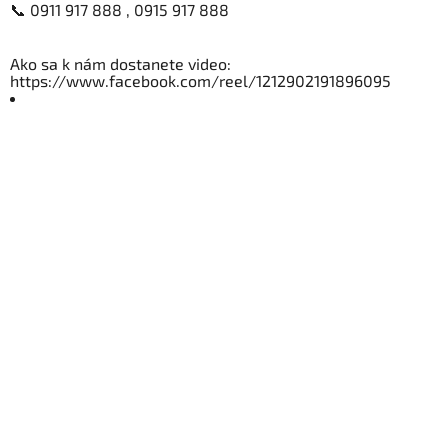
📞 0911 917 888 , 0915 917 888
Ako sa k nám dostanete video:
https://www.facebook.com/reel/1212902191896095