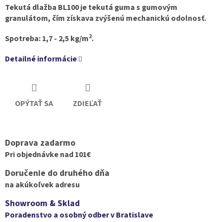
Tekutá dlažba BL100 je tekutá guma s gumovým
granulátom, čím získava zvýšenú mechanickú odolnosť.
2
Spotreba: 1,7 - 2,5 kg/m
.
Detailné informácie
OPÝTAŤ SA
ZDIEĽAŤ
Doprava zadarmo
Pri objednávke nad 101€
Doručenie do druhého dňa
na akúkoľvek adresu
Showroom & Sklad
Poradenstvo a osobný odber v Bratislave