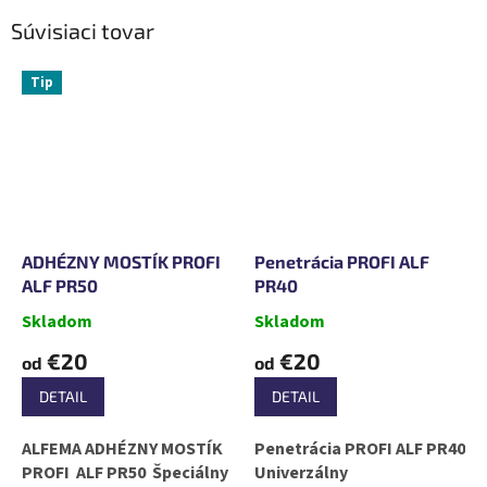
Súvisiaci tovar
Tip
ADHÉZNY MOSTÍK PROFI
Penetrácia PROFI ALF
ALF PR50
PR40
Skladom
Skladom
€20
€20
od
od
DETAIL
DETAIL
ALFEMA ADHÉZNY MOSTÍK
Penetrácia PROFI ALF PR40
PROFI ALF PR50 Špeciálny
Univerzálny