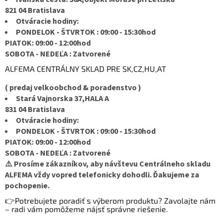
821 04 Bratislava
Otváracie hodiny:
PONDELOK - ŠTVRTOK : 09:00 - 15:30hod
PIATOK: 09:00 - 12:00hod
SOBOTA - NEDEĽA : Zatvorené
ALFEMA CENTRÁLNY SKLAD PRE SK,CZ,HU,AT
( predaj velkoobchod & poradenstvo )
Stará Vajnorska 37,HALA A
831 04 Bratislava
Otváracie hodiny:
PONDELOK - ŠTVRTOK : 09:00 - 15:30hod
PIATOK: 09:00 - 12:00hod
SOBOTA - NEDEĽA : Zatvorené
⚠️ Prosíme zákazníkov, aby návštevu Centrálneho skladu
ALFEMA vždy vopred telefonicky dohodli. Ďakujeme za
pochopenie.
👉Potrebujete poradiť s výberom produktu? Zavolajte nám
– radi vám pomôžeme nájsť správne riešenie.