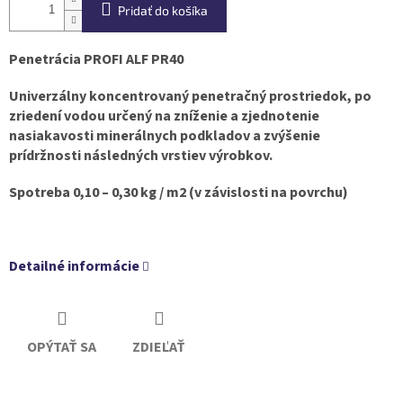
Pridať do košíka
Penetrácia PROFI ALF PR40
Univerzálny koncentrovaný penetračný prostriedok, po
zriedení vodou určený na zníženie a zjednotenie
nasiakavosti minerálnych podkladov a zvýšenie
prídržnosti následných vrstiev výrobkov.
Spotreba 0,10 – 0,30 kg / m2 (v závislosti na povrchu)
Detailné informácie
OPÝTAŤ SA
ZDIEĽAŤ