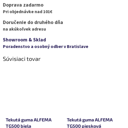
Doprava zadarmo
Pri objednávke nad 101€
Doručenie do druhého dňa
na akúkoľvek adresu
Showroom & Sklad
Poradenstvo a osobný odber v Bratislave
Súvisiaci tovar
Tekutá guma ALFEMA
Tekutá guma ALFEMA
TG500 biela
TG500 piesková