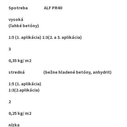
Spotreba ALF PR40
vysoká
(ľahké betóny)
1:5 (1. aplikácia) 1:3(2. a 3. aplikácia)
3
0,35 kg/ m2
stredná (bežne hladené betóny, anhydrit)
1:5 (1. aplikácia)
1:3(2.aplikácia)
2
0,25 kg/ m2
nízka