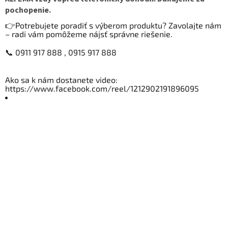
pochopenie.
👉Potrebujete poradiť s výberom produktu? Zavolajte nám
– radi vám pomôžeme nájsť správne riešenie.
📞 0911 917 888 , 0915 917 888
Ako sa k nám dostanete video:
https://www.facebook.com/reel/1212902191896095