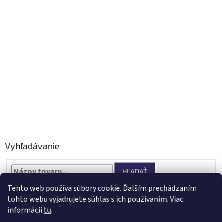
Vyhľadávanie
HĽADAŤ
Tento web používa súbory cookie. Ďalším prechádzaním
tohto webu vyjadrujete súhlas s ich používaním. Viac
informácií
tu
.