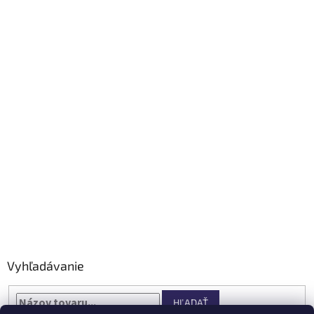
Vyhľadávanie
HĽADAŤ