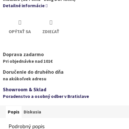
Detailné informácie
OPÝTAŤ SA
ZDIEĽAŤ
Doprava zadarmo
Pri objednávke nad 101€
Doručenie do druhého dňa
na akúkoľvek adresu
Showroom & Sklad
Poradenstvo a osobný odber v Bratislave
Popis
Diskusia
Podrobný popis