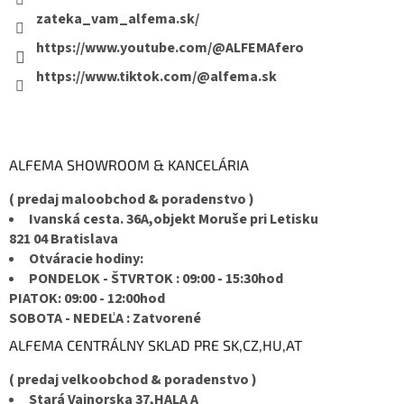
zateka_vam_alfema.sk/
https://www.youtube.com/@ALFEMAfero
https://www.tiktok.com/@alfema.sk
ALFEMA SHOWROOM & KANCELÁRIA
( predaj maloobchod & poradenstvo )
Ivanská cesta. 36A,objekt Moruše pri Letisku
821 04 Bratislava
Otváracie hodiny:
PONDELOK - ŠTVRTOK : 09:00 - 15:30hod
PIATOK: 09:00 - 12:00hod
SOBOTA - NEDEĽA : Zatvorené
ALFEMA CENTRÁLNY SKLAD PRE SK,CZ,HU,AT
( predaj velkoobchod & poradenstvo )
Stará Vajnorska 37,HALA A