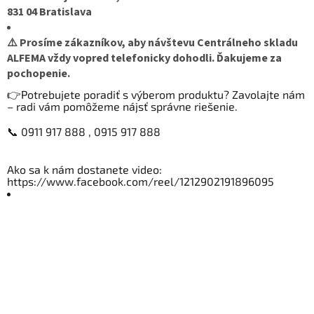
831 04 Bratislava
⚠️ Prosíme zákazníkov, aby návštevu Centrálneho skladu
ALFEMA vždy vopred telefonicky dohodli. Ďakujeme za
pochopenie.
👉Potrebujete poradiť s výberom produktu? Zavolajte nám
– radi vám pomôžeme nájsť správne riešenie.
📞 0911 917 888 , 0915 917 888
Ako sa k nám dostanete video:
https://www.facebook.com/reel/1212902191896095