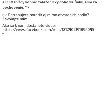
ALFEMA vždy vopred telefonicky dohodli. Ďakujeme za
pochopenie. ">
👉 Potrebujete poradiť aj mimo otváracích hodín?
Zavolajte nám.
Ako sa k nám dostanete video:
https://www.facebook.com/reel/1212902191896095