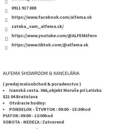
0911 917 888
https://www.facebook.com/alfema.sk
zateka_vam_alfema.sk/
https://www.youtube.com/@ALFEMAfero
https://www.tiktok.com/@alfema.sk
ALFEMA SHOWROOM & KANCELÁRIA
( predaj maloobchod & poradenstvo )
Ivanská cesta. 36A,objekt Moruše pri Letisku
821 04 Bratislava
Otváracie hodiny:
PONDELOK - ŠTVRTOK : 09:00 - 15:30hod
PIATOK: 09:00 - 12:00hod
SOBOTA - NEDEĽA : Zatvorené